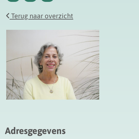
Maandag
Dinsdag
Woensdag
Terug naar overzicht
Adresgegevens