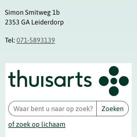
Simon Smitweg 1b
2353 GA Leiderdorp
Tel:
071-5893139
Zoeken
of zoek op lichaam