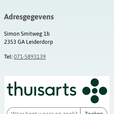
Adresgegevens
Simon Smitweg 1b
2353 GA Leiderdorp
Tel:
071-5893139
Zoeken