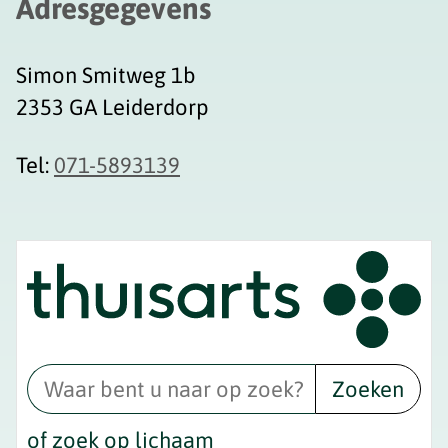
Adresgegevens
Simon Smitweg 1b
2353 GA Leiderdorp
Tel:
071-5893139
Zoeken
of zoek op lichaam